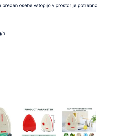
in preden osebe vstopijo v prostor je potrebno
g/h