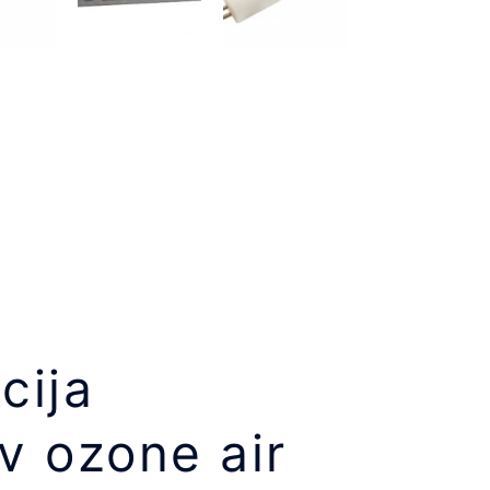
cija
v ozone air