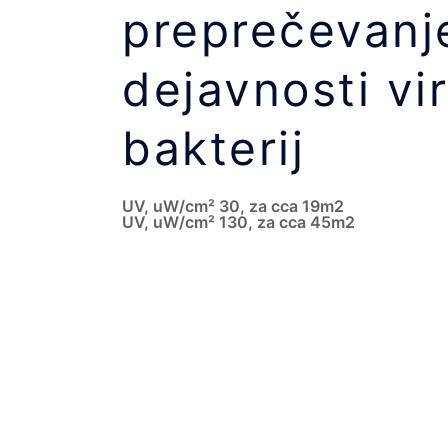
preprečevanj
dejavnosti vi
bakterij
UV, uW/cm² 30, za cca 19m2
UV, uW/cm² 130, za cca 45m2