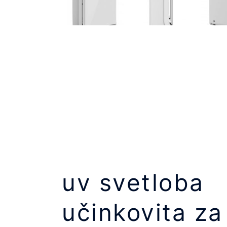
uv svetloba
učinkovita za